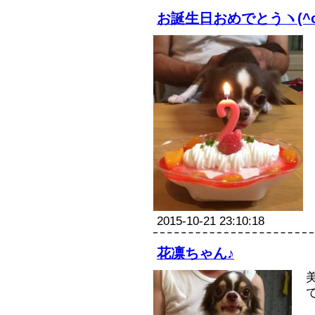
お誕生日おめでとうヽ(^o
2015-10-21 23:10:18
花凛ちゃん♪
て