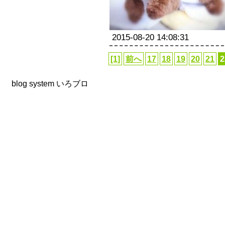
2015-08-20 14:08:31
[1]
前へ
17
18
19
20
21
2
blog system
いろブロ