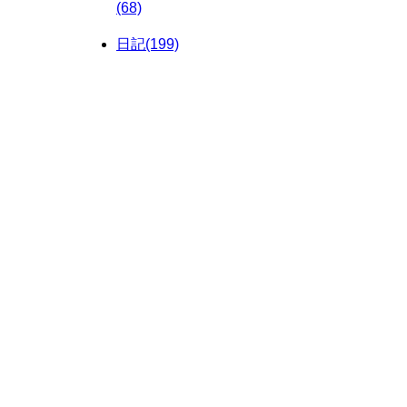
(68)
日記(199)