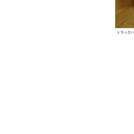
販売規約
お問い合わせ
ブログ
トラックバック U
リンク集