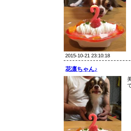
2015-10-21 23:10:18
花凛ちゃん♪
て