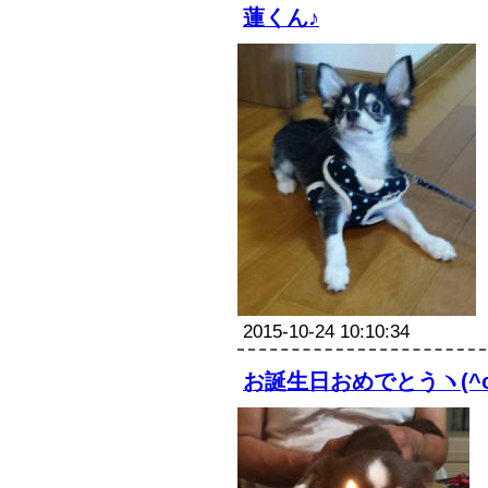
蓮くん♪
2015-10-24 10:10:34
お誕生日おめでとうヽ(^o