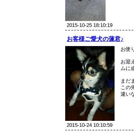
販売規約
お問い合わせ
2015-10-25 18:10:19
ブログ
お客様ご愛犬の蓮君♪
リンク集
お便
お迎
ムに
まだ
この
違いな
2015-10-24 10:10:59