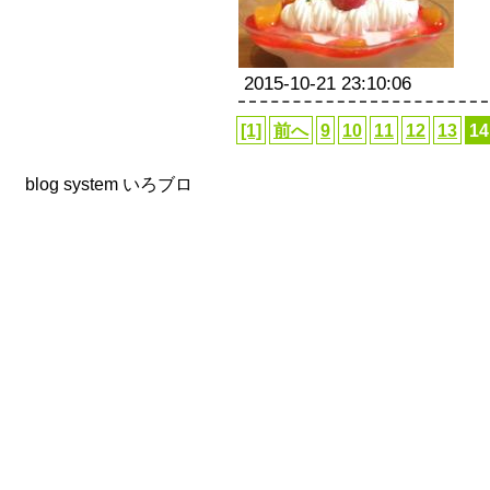
2015-10-21 23:10:06
[1]
前へ
9
10
11
12
13
14
blog system
いろブロ