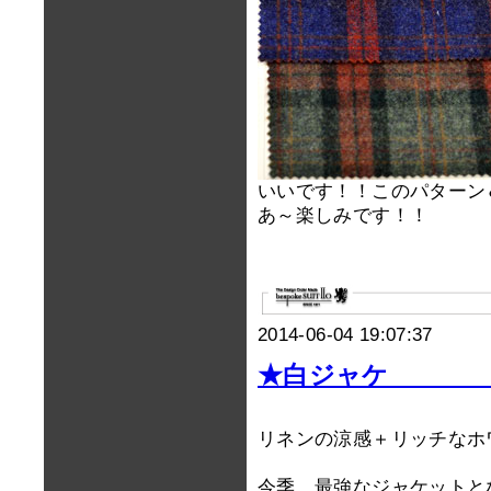
いいです！！このパターン
あ～楽しみです！！
2014-06-04 19:07:37
★白ジャケ 福
リネンの涼感＋リッチなホ
今季、最強なジャケットと