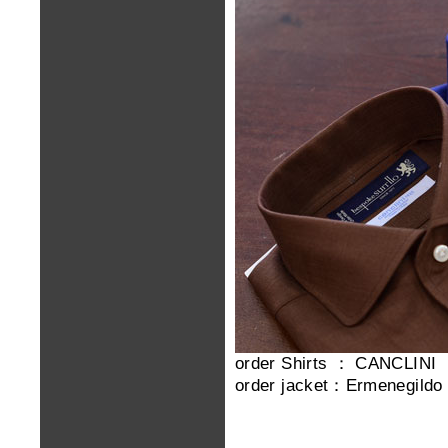
order Shirts ： CANCLINI
order jacket：Ermenegild