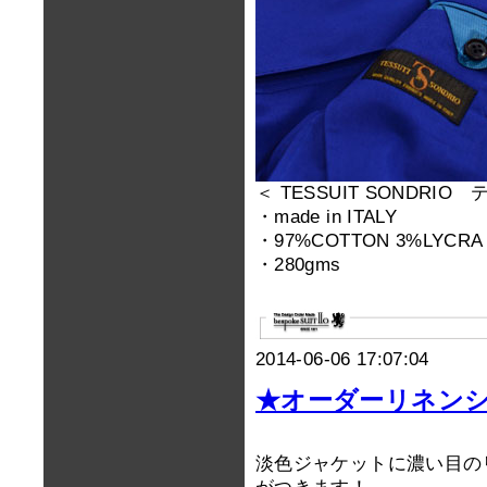
＜ TESSUIT SONDR
・made in ITALY
・97%COTTON 3%LYCRA
・280gms
2014-06-06 17:07:04
★オーダーリネン
淡色ジャケットに濃い目の