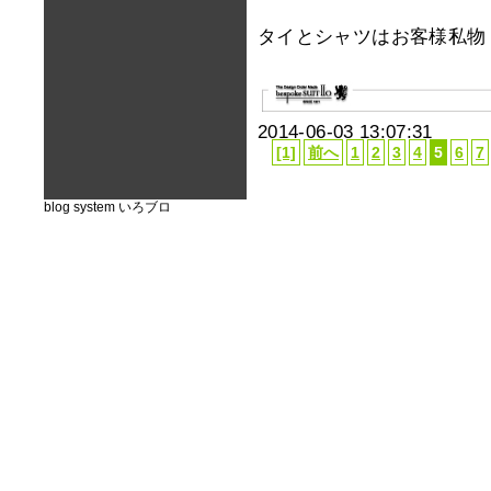
タイとシャツはお客様私物
2014-06-03 13:07:31
[1]
前へ
1
2
3
4
5
6
7
blog system
いろブロ