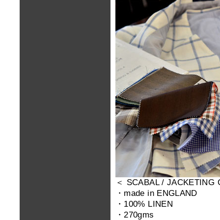
＜ SCABAL / JACKETING
・made in ENGLAND
・100% LINEN
・270gms