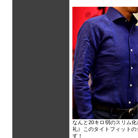
なんと20キロ弱のスリム
礼）このタイトフィットの
す！