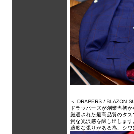
＜ DRAPERS / BLAZON S
ドラッパーズが創業当初から
厳選された最高品質のタス
貴な光沢感を醸し出します
適度な張りがある為、シワ