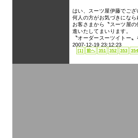
はい、スーツ屋伊藤でござ
何人の方がお気づきになら
お客さまから〝スーツ屋の
進いたしてまいります。
〝オーダースーツイトー〟
2007-12-19 23:12:23
[1]
前へ
351
352
353
35