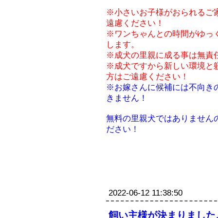
※小さいお子様がおられるご
遠慮ください！
※ワンちゃんとの時間がゆっ
します。
※成犬の里親に成る事は無責
※成犬ですから新しい環境と
方はご遠慮ください！
※お嫁さんに候補には不向き
きません！
無料の里親犬ではありません
ださい！
2022-06-12 11:38:50
飼い主様が決まりました