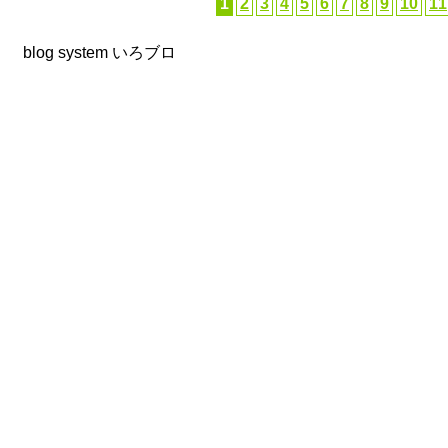
1
2
3
4
5
6
7
8
9
10
11
blog system
いろブロ