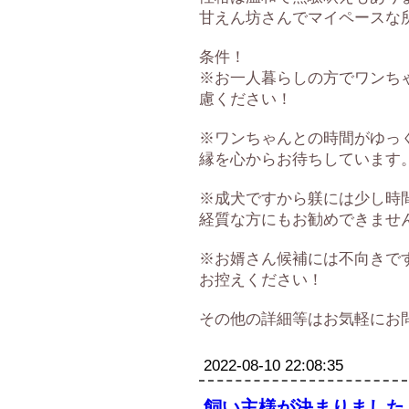
甘えん坊さんでマイペースな
条件！
※お一人暮らしの方でワンち
慮ください！
※ワンちゃんとの時間がゆっ
縁を心からお待ちしています
※成犬ですから躾には少し時
経質な方にもお勧めできませ
※お婿さん候補には不向きで
お控えください！
その他の詳細等はお気軽にお
2022-08-10 22:08:35
飼い主様が決まりました