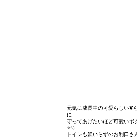
元気に成長中の可愛らしい❦
に
守ってあげたいほど可愛いボク
✧♡
トイレも躾いらずのお利口さん