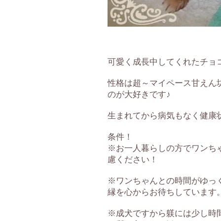
可愛く成長中してくれたチョ
性格は超～マイペース甘えん
のが大好きです♪
生まれてから病気もなく健康
条件！
※お一人暮らしの方でワンち
慮ください！
※ワンちゃんとの時間がゆっ
縁を心からお待ちしています
※成犬ですから躾には少し時