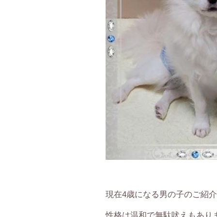
販売規約
お問い合わせ
ブログ
リンク集
現在4歳になる男の子のご紹
性格は温和で無駄吠えもあり