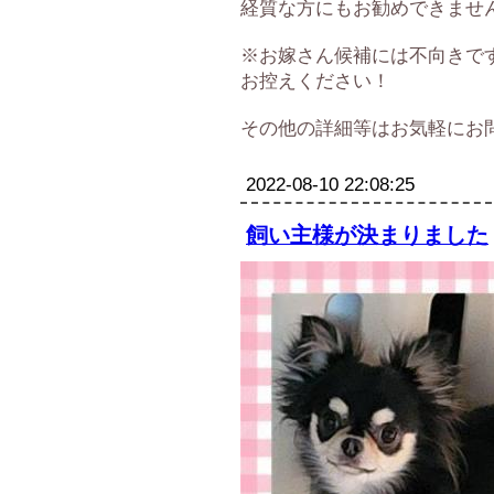
経質な方にもお勧めできませ
※お嫁さん候補には不向きで
お控えください！
その他の詳細等はお気軽にお
2022-08-10 22:08:25
飼い主様が決まりました