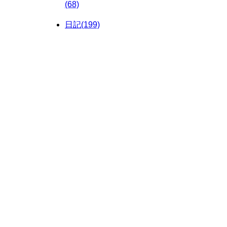
(68)
日記(199)