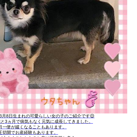
0年3月8日生まれの可愛らしい女の子のご紹介です😌
歳と3ヵ月で病気もなく元気に成長してきました。
月一便が緩くなることもあります。
王切開でお産経験もあります。