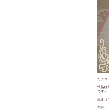
たチョ
性格は
です♪
生まれ
条件！