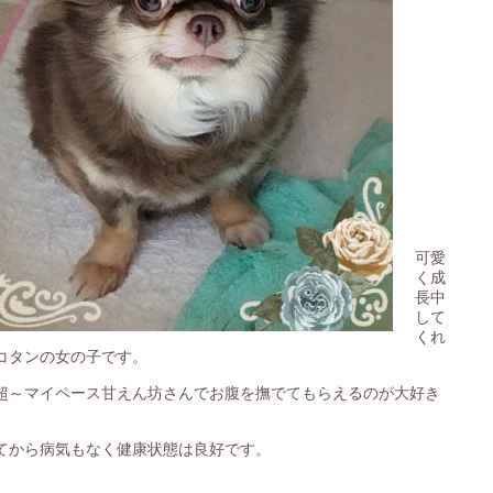
可愛
く成
長中
して
くれ
コタンの女の子です。
超～マイペース甘えん坊さんでお腹を撫でてもらえるのが大好き
てから病気もなく健康状態は良好です。