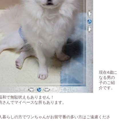
現在4歳に
なる男の
子のご紹
介です。
温和で無駄吠えもありません！
坊さんでマイペースな所もあります。
人暮らしの方でワンちゃんがお留守番の多い方はご遠慮くださ