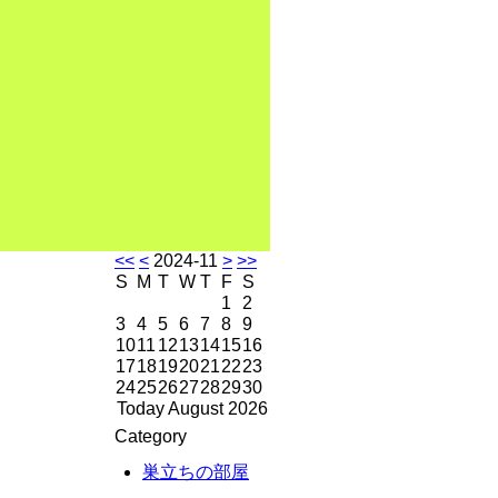
<<
<
2024-11
>
>>
S
M
T
W
T
F
S
1
2
3
4
5
6
7
8
9
10
11
12
13
14
15
16
17
18
19
20
21
22
23
24
25
26
27
28
29
30
Today August 2026
Category
巣立ちの部屋