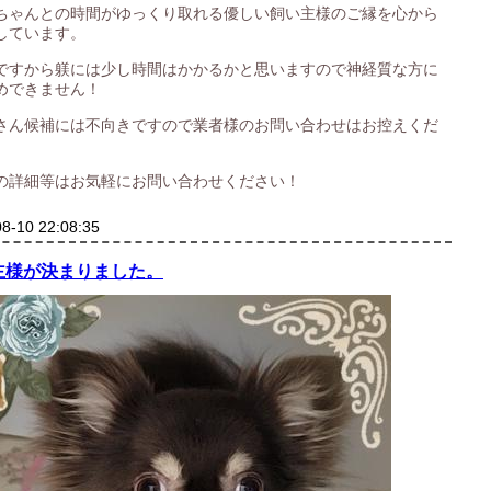
ちゃんとの時間がゆっくり取れる優しい飼い主様のご縁を心から
しています。
ですから躾には少し時間はかかるかと思いますので神経質な方に
めできません！
さん候補には不向きですので業者様のお問い合わせはお控えくだ
の詳細等はお気軽にお問い合わせください！
8-10 22:08:35
主様が決まりました。