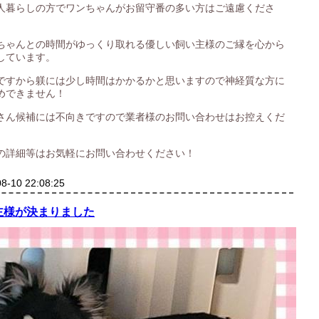
人暮らしの方でワンちゃんがお留守番の多い方はご遠慮くださ
ちゃんとの時間がゆっくり取れる優しい飼い主様のご縁を心から
しています。
ですから躾には少し時間はかかるかと思いますので神経質な方に
めできません！
さん候補には不向きですので業者様のお問い合わせはお控えくだ
の詳細等はお気軽にお問い合わせください！
8-10 22:08:25
主様が決まりました