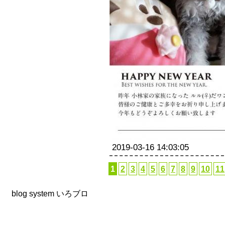
2019-03-16 14:03:05
1
2
3
4
5
6
7
8
9
10
11
blog system
いろブロ