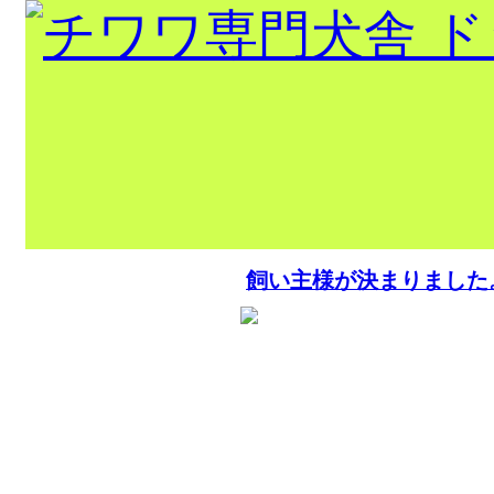
出産情報！！
飼い主様が決まりました
トップページ
当犬舎出身
チャンピオ
ン
巣立ちの部屋
犬舎紹介