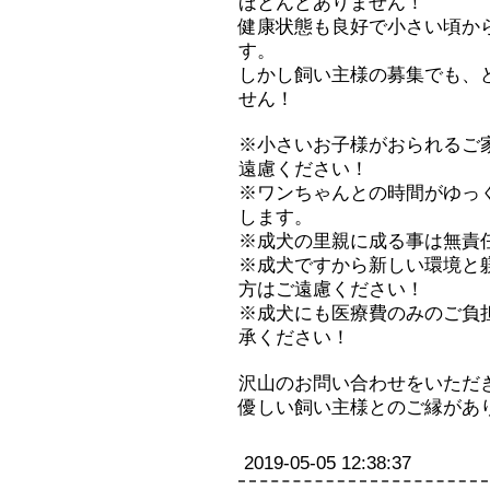
ほとんどありません！
健康状態も良好で小さい頃か
す。
しかし飼い主様の募集でも、
せん！
※小さいお子様がおられるご
遠慮ください！
※ワンちゃんとの時間がゆっ
します。
※成犬の里親に成る事は無責
※成犬ですから新しい環境と
方はご遠慮ください！
※成犬にも医療費のみのご負
承ください！
沢山のお問い合わせをいただ
優しい飼い主様とのご縁があ
2019-05-05 12:38:37