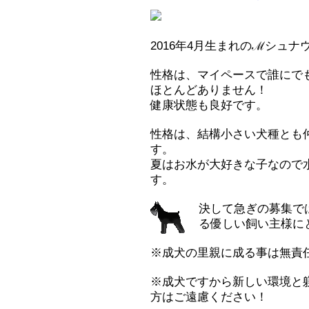
2016年4月生まれのℳシュ
性格は、マイペースで誰にで
ほとんどありません！
健康状態も良好です。
性格は、結構小さい犬種とも
す。
夏はお水が大好きな子なので
す。
決して急ぎの募集で
る優しい飼い主様に
※成犬の里親に成る事は無責
※成犬ですから新しい環境と
方はご遠慮ください！