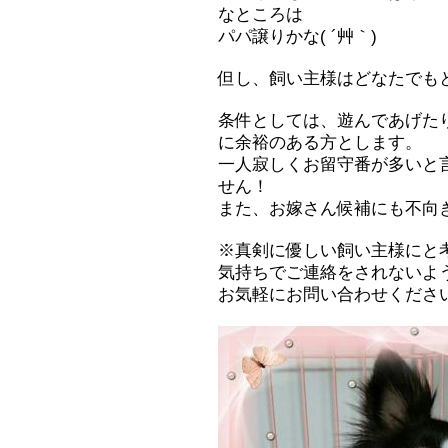
なところは
パパ譲りかな( ´艸｀)
但し、飼い主様はどなたでも
条件としては、遊んであげた
に余裕のある方とします。
一人寂しくお留守番が多いと
せん！
また、お嫁さん候補にも不向
※真剣に優しい飼い主様にと
気持ちでご連絡をされないよ
お気軽にお問い合わせくださ