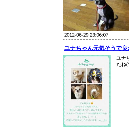
2012-06-29 23:06:07
ユナちゃん元気そうで良かっ
ユナ
たね(