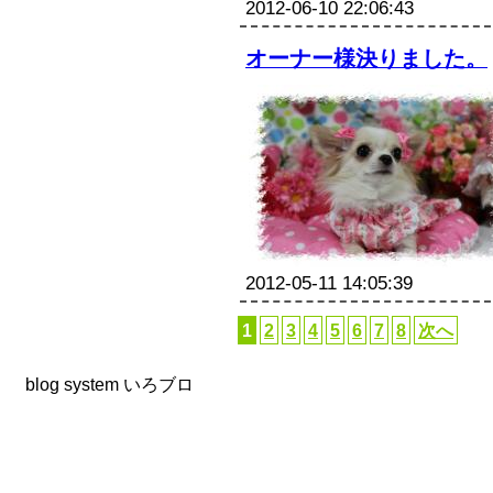
2012-06-10 22:06:43
オーナー様決りました。
2012-05-11 14:05:39
1
2
3
4
5
6
7
8
次へ
blog system
いろブロ