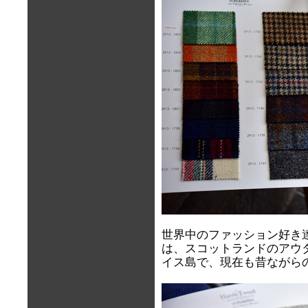
世界中のファッション好き
は、スコットランドのアウ
イス島で、現在も昔ながら