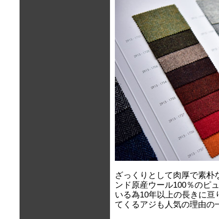
ざっくりとして肉厚で素朴
ンド原産ウール100％のピ
いる為10年以上の長きに
てくるアジも人気の理由の