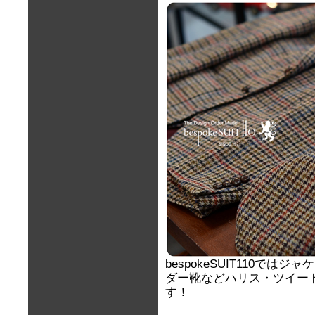
bespokeSUIT110で
ダー靴などハリス・ツイー
す！