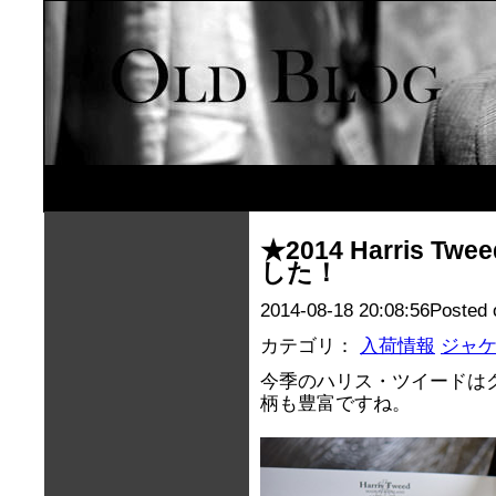
★2014 Harris
した！
2014-08-18 20:08:56Posted 
カテゴリ：
入荷情報
ジャ
今季のハリス・ツイードは
柄も豊富ですね。