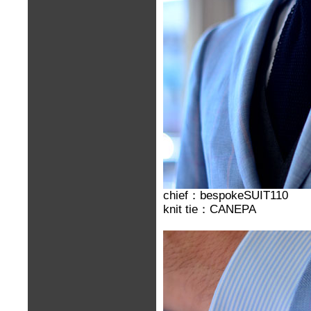
chief：bespokeSUIT110
knit tie：CANEPA