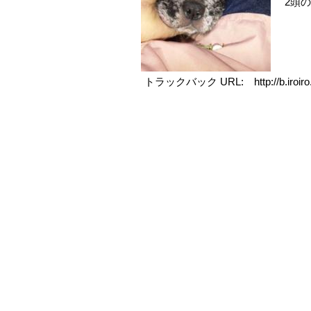
2頭
販売規約
お問い合わせ
ブログ
トラックバック URL: http://b.iroiro.jp/
リンク集